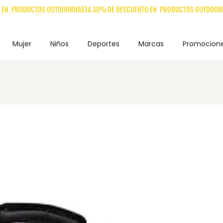
Mujer
Niños
Deportes
Marcas
Promocion