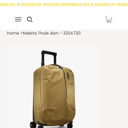
home
>
Maleta Thule Aion - 3204720