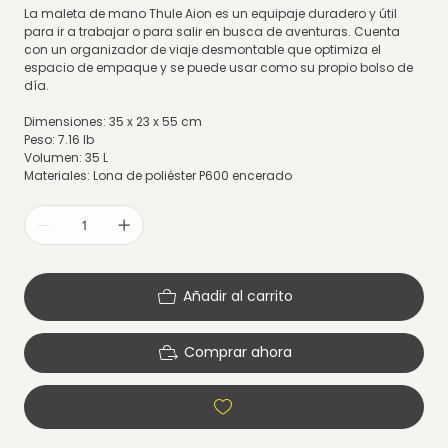
La maleta de mano Thule Aion es un equipaje duradero y útil
para ir a trabajar o para salir en busca de aventuras. Cuenta
con un organizador de viaje desmontable que optimiza el
espacio de empaque y se puede usar como su propio bolso de
día.
Dimensiones: 35 x 23 x 55 cm
Peso: 7.16 lb
Volumen: 35 L
Materiales: Lona de poliéster P600 encerado
Añadir al carrito
Comprar ahora