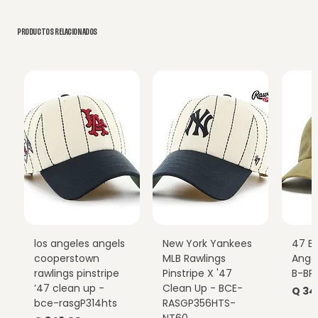
PRODUCTOS RELACIONADOS
los angeles angels
New York Yankees
47 B
cooperstown
MLB Rawlings
Ange
rawlings pinstripe
Pinstripe X '47
B-BP
’47 clean up -
Clean Up - BCE-
Prec
Q 34
bce-rasgP314hts
RASGP356HTS-
NT60