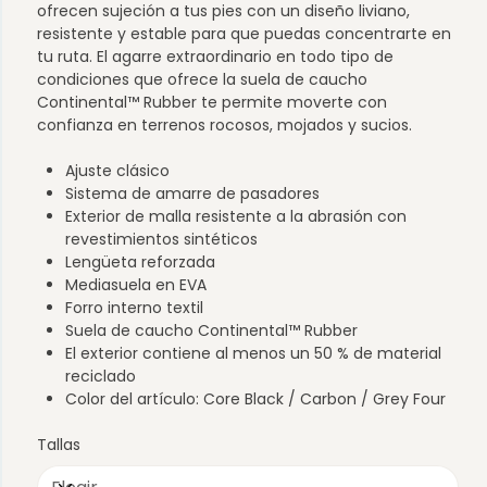
ofrecen sujeción a tus pies con un diseño liviano,
resistente y estable para que puedas concentrarte en
tu ruta. El agarre extraordinario en todo tipo de
condiciones que ofrece la suela de caucho
Continental™ Rubber te permite moverte con
confianza en terrenos rocosos, mojados y sucios.
Ajuste clásico
Sistema de amarre de pasadores
Exterior de malla resistente a la abrasión con
revestimientos sintéticos
Lengüeta reforzada
Mediasuela en EVA
Forro interno textil
Suela de caucho Continental™ Rubber
El exterior contiene al menos un 50 % de material
reciclado
Color del artículo: Core Black / Carbon / Grey Four
Tallas