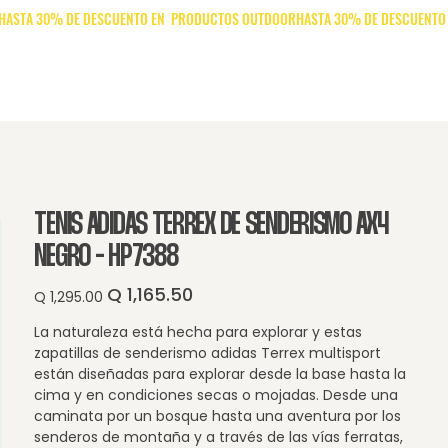
es
TENIS ADIDAS TERREX DE SENDERISMO AX4
NEGRO - HP7388
Q 1,165.50
Precio
Precio
Q 1,295.00
original
de
oferta
La naturaleza está hecha para explorar y estas
zapatillas de senderismo adidas Terrex multisport
están diseñadas para explorar desde la base hasta la
cima y en condiciones secas o mojadas. Desde una
caminata por un bosque hasta una aventura por los
senderos de montaña y a través de las vías ferratas,