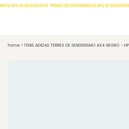
Novedades
Hombre
home
>
TENIS ADIDAS TERREX DE SENDERISMO AX4 NEGRO - H