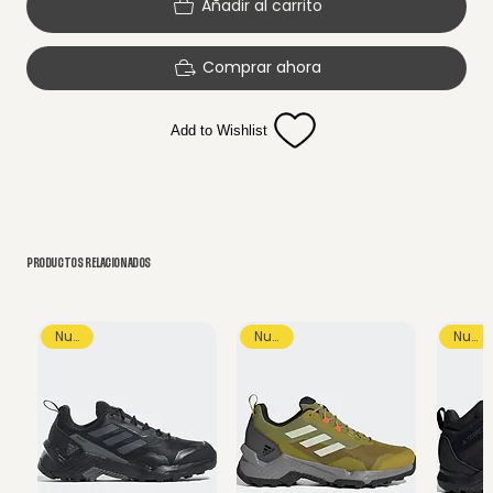
Añadir al carrito
Comprar ahora
Add to Wishlist
PRODUCTOS RELACIONADOS
Nuevo
Nuevo
Nuevo