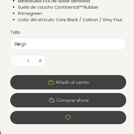
Mediasuela EVA de doble densidad
Suela de caucho Continental™ Rubber
Primegreen
Color del artículo: Core Black / Carbon / Grey Four
Talla
Añadir al carrito
Comprar ahora