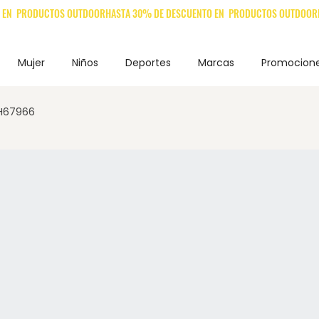
Mujer
Niños
Deportes
Marcas
Promocion
 H67966