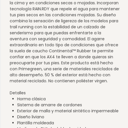
la cima y en condiciones secas o mojadas. Incorporan
tecnología RAIN.RDY que repele el agua para mantener
tus pies secos en las condiciones mojadas. Su diseño
combina la sensación de ligereza de los modelos para
trail running con la estabilidad de un calzado de
senderismo para que puedas enfrentarte a la
aventura con seguridad y comodidad. El agarre
extraordinario en todo tipo de condiciones que ofrece
la suela de caucho Continental™ Rubber te permite
confiar en que los AX4 te lleven a donde quieras sin
preocuparte por tus pies. Este producto está hecho
con Primegreen, una serie de materiales reciclados de
alto desempeño. 50 % del exterior está hecho con
material reciclado. No contienen poliéster virgen.
Detalles
Horma clásica
Sistema de amarre de cordones
Exterior de malla y material sintético impermeable
Diseño liviano
Plantilla moldeada