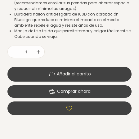
(recomendamos enrollar sus prendas para ahorrar espacio
y reducir al mínimo las arrugas).
Duradero nailon antidesgarro de 100D con aprobación
Bluesign, que reduce al mínimo el impacto en el medio
ambiente, repele el agua y resiste años de uso.
Manija de tela tejida que permite tomar y colgar fácilmente el
Cube cuando se viaja.
Añadir al carrito
Comprar ahora