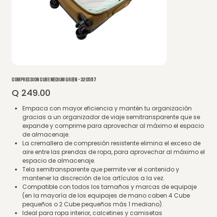
COMPRESSION CUBE MEDIUM GREEN - 3205117
Q 249.00
Precio
Empaca con mayor eficiencia y mantén tu organización
gracias a un organizador de viaje semitransparente que se
expande y comprime para aprovechar al máximo el espacio
de almacenaje.
La cremallera de compresión resistente elimina el exceso de
aire entre las prendas de ropa, para aprovechar al máximo el
espacio de almacenaje.
Tela semitransparente que permite ver el contenido y
mantener la discreción de los artículos a la vez.
Compatible con todos los tamaños y marcas de equipaje
(en la mayoría de los equipajes de mano caben 4 Cube
pequeños o 2 Cube pequeños más 1 mediano).
Ideal para ropa interior, calcetines y camisetas