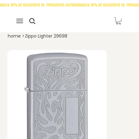
home
>
Zippo Lighter 29698