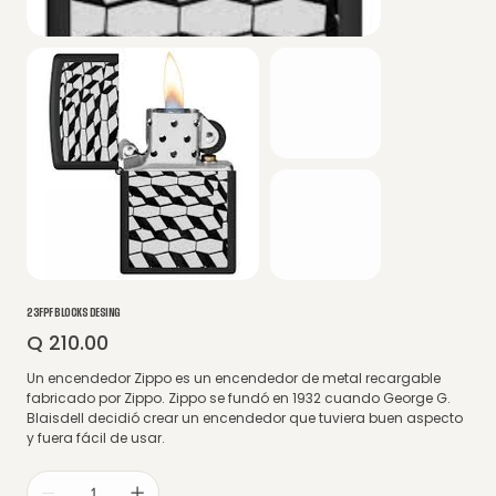
23FPF BLOCKS DESING
Q 210.00
Precio
Un encendedor Zippo es un encendedor de metal recargable
fabricado por Zippo. Zippo se fundó en 1932 cuando George G.
Blaisdell decidió crear un encendedor que tuviera buen aspecto
y fuera fácil de usar.