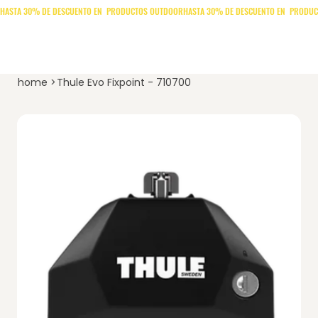
home
>
Thule Evo Fixpoint - 710700