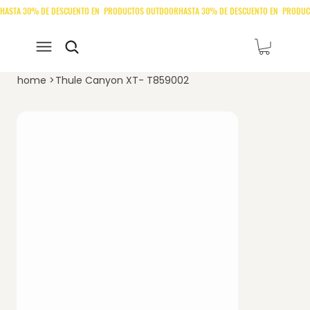
home
>
Thule Canyon XT- T859002