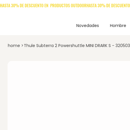
Novedades
Hombre
home
>
Thule Subterra 2 Powershuttle MINI DRARK S - 32050