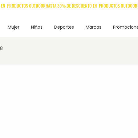
Mujer
Niños
Deportes
Marcas
Promocion
38