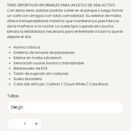
TENIS DEPORTIVOS INFORMALES PARA UN ESTILO DE VIDA ACTIVO
Con estos tenis adidas podrás correr en el parque y luego tomar
un café con amigos con total comodidad. Su exterior de malla
ofrece transpirabilidad máxima que mantiene tus pies frescos
de la mañana a la noche. La suela tipo cupsole de caucho
brinda la estabilidad necesaria para enfrentarte a todo lo que te
depare el día.
Horma clásica
Sistema de amarre de pasadores
Exterior en malla sándwich
Sensación suave, liviana y transpirable
Mediasuela de EVA
Talón de sujeción sin costuras
Suela duradera
Color del artículo: Carbon / Cloud White / Core Black
Tallas