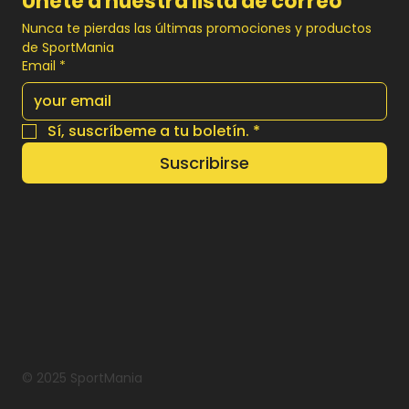
Únete a nuestra lista de correo
Nunca te pierdas las últimas promociones y productos 
de SportMania
Email
*
Sí, suscríbeme a tu boletín.
*
Suscribirse
© 2025 SportMania