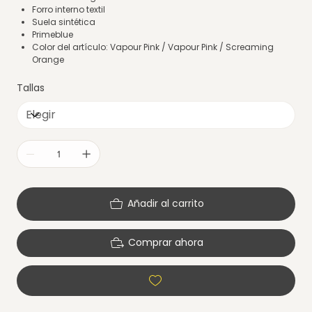
Forro interno textil
Suela sintética
Primeblue
Color del artículo: Vapour Pink / Vapour Pink / Screaming
Orange
Tallas
Añadir al carrito
Comprar ahora