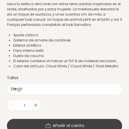
Lleva tu estilo a otro nivel con estos tenis adidas inspirados en el
skate, diseñados por y para mujeres. La mediasuela elevada le
da un toque de audacia, y unos cuantos cm de más, a
cualquier look casual. Un toque de animal print en el talón y las 3
Franjas perforadas completan el look llamativo.
Ajuste clásico
Sistema de amarre de cordones
Exterior sintético
Forro interno textil
Suela de caucho
El exterior contiene al menos un 50 % de material reciclado
Color del artículo: Cloud White / Cloud White / Gold Metallic
Tallas
Añadir al carrito