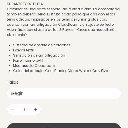
DURANTE TODO EL DÍA
Caminar es una parte esencial de la vida diaria. La comodidad
también debería serlo. Disfruta cada paso que das con estos
tenis adidas. Inspirados en los tenis de running clásicos,
cuentan con amortiguación Cloudfoam y un ajuste perfecto.
Además, lucen el estilo de las 3 Rayas. ¿Crees que necesitarás
otros tenis?
Sistema de amarre de cordones
Exterior textil
Sensación de amortiguación
Forro interno textil
Mediasuela Cloudfoam
Color del artículo: Core Black / Cloud White / Grey Five
Tallas