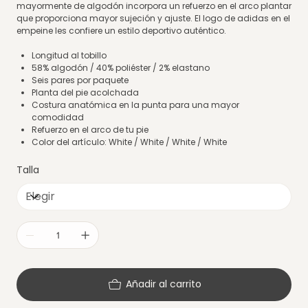
mayormente de algodón incorpora un refuerzo en el arco plantar
que proporciona mayor sujeción y ajuste. El logo de adidas en el
empeine les confiere un estilo deportivo auténtico.
Longitud al tobillo
58% algodón / 40% poliéster / 2% elastano
Seis pares por paquete
Planta del pie acolchada
Costura anatómica en la punta para una mayor
comodidad
Refuerzo en el arco de tu pie
Color del artículo: White / White / White / White
Talla
Añadir al carrito