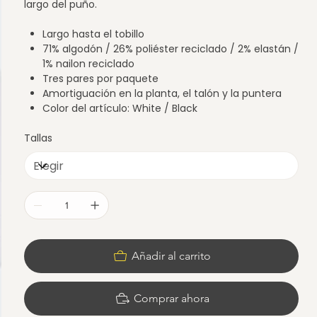
largo del puño.
Largo hasta el tobillo
71% algodón / 26% poliéster reciclado / 2% elastán /
1% nailon reciclado
Tres pares por paquete
Amortiguación en la planta, el talón y la puntera
Color del artículo: White / Black
Tallas
Añadir al carrito
Comprar ahora