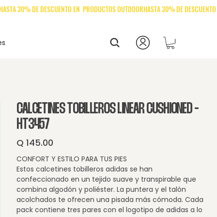
es
CALCETINES TOBILLEROS LINEAR CUSHIONED -
HT3457
Q 145.00
Precio
CONFORT Y ESTILO PARA TUS PIES
Estos calcetines tobilleros adidas se han
confeccionado en un tejido suave y transpirable que
combina algodón y poliéster. La puntera y el talón
acolchados te ofrecen una pisada más cómoda. Cada
pack contiene tres pares con el logotipo de adidas a lo