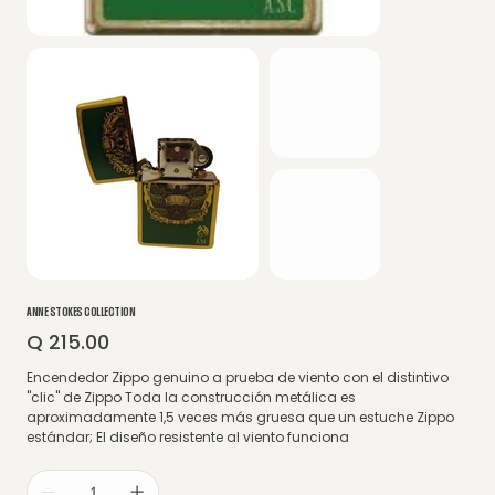
ANNE STOKES COLLECTION
Q 215.00
Precio
Encendedor Zippo genuino a prueba de viento con el distintivo
"clic" de Zippo Toda la construcción metálica es
aproximadamente 1,5 veces más gruesa que un estuche Zippo
estándar; El diseño resistente al viento funciona