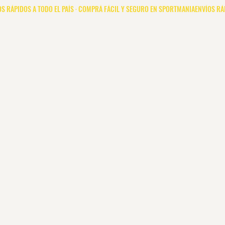
Mujer
Niños
Deportes
Marcas
Promocion