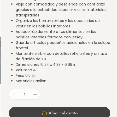
Viaja con comodidad y desciende con confianza
gracias a la estabilidad superior y a los materiales
transpirables
Organiza las herramientas y los accesorios de
vestir en los bolsillos interiores
Accede rápidamente a tus alimentos en los
bolsillos laterales forrados con jersey
Guarda artículos pequeños adicionales en la solapa
frontal
Mantente visible con detalles reflejantes y un lazo
de fijación de luz
Dimensiones 10.24 x 4.33 x 6.69 in
Volumen 4 L
Peso 0.5 lb
Materiales Nailon
Añadir al carrito