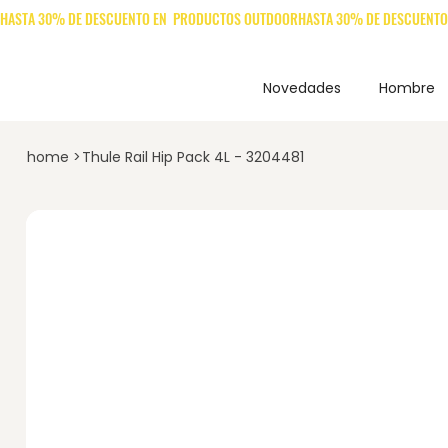
Novedades
Hombre
home
>
Thule Rail Hip Pack 4L - 3204481