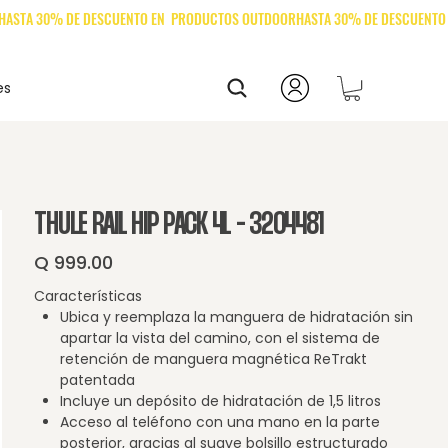
es
THULE RAIL HIP PACK 4L - 3204481
Q 999.00
Precio
Características
Ubica y reemplaza la manguera de hidratación sin
apartar la vista del camino, con el sistema de
retención de manguera magnética ReTrakt
patentada
Incluye un depósito de hidratación de 1,5 litros
Acceso al teléfono con una mano en la parte
posterior, gracias al suave bolsillo estructurado