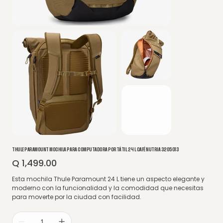
THULE PARAMOUNT MOCHILA PARA COMPUTADORA PORTÁTIL 24 L CAFÉ NUTRIA 3205013
Q 1,499.00
Precio
Esta mochila Thule Paramount 24 L tiene un aspecto elegante y
moderno con la funcionalidad y la comodidad que necesitas
para moverte por la ciudad con facilidad.