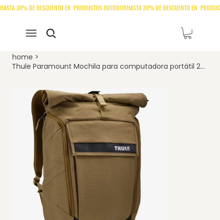
home
>
Thule Paramount Mochila para computadora portátil 24 L café Nutria 3205013