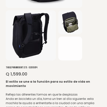
THULE PARAMOUNT 27L - 3205014
Q 1,599.00
Precio
El estilo se une a la función para su estilo de vida en
movimiento
Refleja las diferentes formas en que te desplazas
Anda en bicicleta un día, toma un tren al día siguiente: esta
mochila te ayuda a enfrentarte a la ciudad con una amplia