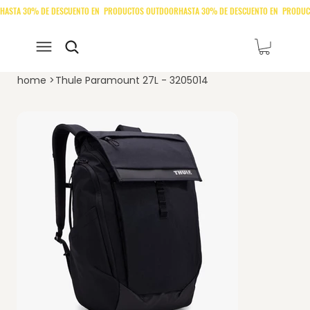
home
>
Thule Paramount 27L - 3205014