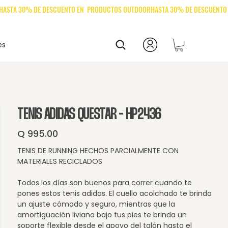
es
TENIS ADIDAS QUESTAR - HP2436
Q 995.00
Precio
TENIS DE RUNNING HECHOS PARCIALMENTE CON
MATERIALES RECICLADOS
Todos los días son buenos para correr cuando te
pones estos tenis adidas. El cuello acolchado te brinda
un ajuste cómodo y seguro, mientras que la
amortiguación liviana bajo tus pies te brinda un
soporte flexible desde el apoyo del talón hasta el