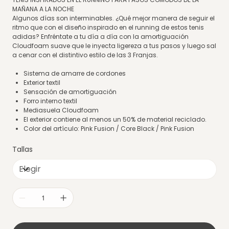
MAÑANA A LA NOCHE
Algunos días son interminables. ¿Qué mejor manera de seguir el
ritmo que con el diseño inspirado en el running de estos tenis
adidas? Enfréntate a tu día a día con la amortiguación
Cloudfoam suave que le inyecta ligereza a tus pasos y luego sal
a cenar con el distintivo estilo de las 3 Franjas.
Sistema de amarre de cordones
Exterior textil
Sensación de amortiguación
Forro interno textil
Mediasuela Cloudfoam
El exterior contiene al menos un 50% de material reciclado.
Color del artículo: Pink Fusion / Core Black / Pink Fusion
Tallas