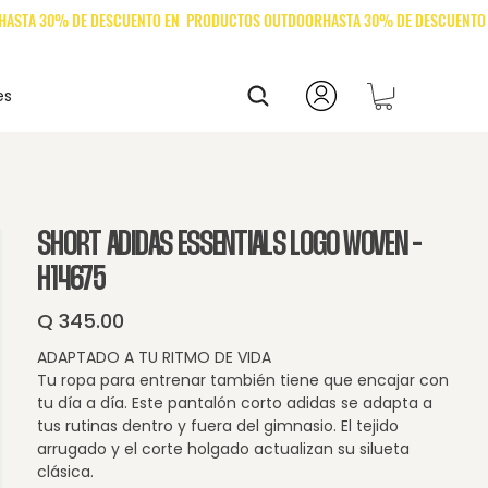
es
SHORT ADIDAS ESSENTIALS LOGO WOVEN -
H14675
Q 345.00
Precio
ADAPTADO A TU RITMO DE VIDA
Tu ropa para entrenar también tiene que encajar con
tu día a día. Este pantalón corto adidas se adapta a
tus rutinas dentro y fuera del gimnasio. El tejido
arrugado y el corte holgado actualizan su silueta
clásica.