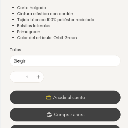
Corte holgado
Cintura elástica con cordón
Tejido técnico 100% poliéster reciclado
Bolsillos laterales
Primegreen
Color del artículo: Orbit Green
Tallas
Añadir al carrito
Comprar ahora