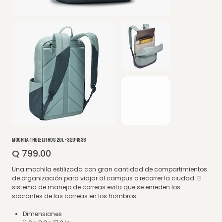
MOCHILA THULE LITHOS 20L - 3204836
Q 799.00
Precio
Una mochila estilizada con gran cantidad de compartimientos
de organización para viajar al campus o recorrer la ciudad. El
sistema de manejo de correas evita que se enreden los
sobrantes de las correas en los hombros
Dimensiones