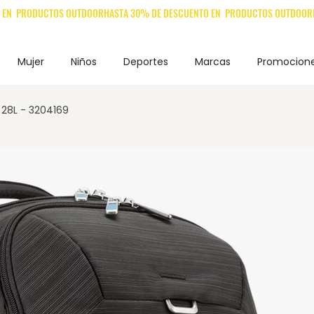
Mujer
Niños
Deportes
Marcas
Promocion
 28L - 3204169