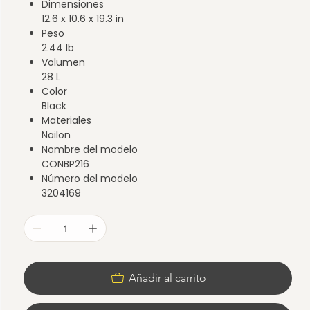
Dimensiones
12.6 x 10.6 x 19.3 in
Peso
2.44 lb
Volumen
28 L
Color
Black
Materiales
Nailon
Nombre del modelo
CONBP216
Número del modelo
3204169
Añadir al carrito