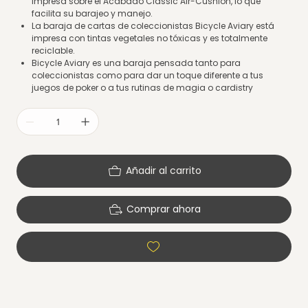
impresa sobre el Acabado Classic Air-Cushion, lo que
facilita su barajeo y manejo.
La baraja de cartas de coleccionistas Bicycle Aviary está
impresa con tintas vegetales no tóxicas y es totalmente
reciclable.
Bicycle Aviary es una baraja pensada tanto para
coleccionistas como para dar un toque diferente a tus
juegos de poker o a tus rutinas de magia o cardistry
Añadir al carrito
Comprar ahora