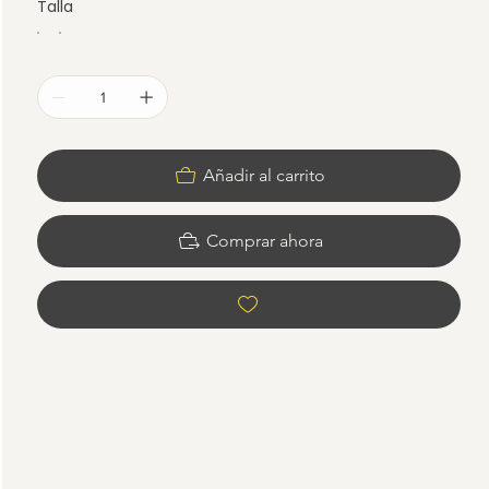
Talla
Añadir al carrito
Comprar ahora