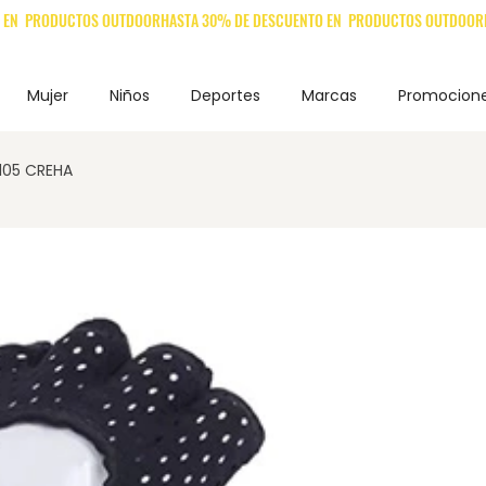
Mujer
Niños
Deportes
Marcas
Promocion
105 CREHA