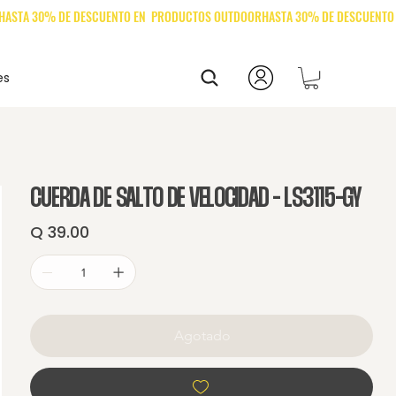
es
CUERDA DE SALTO DE VELOCIDAD - LS3115-GY
Q 39.00
Precio
Agotado