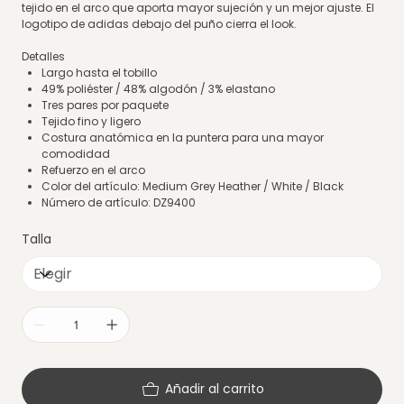
tejido en el arco que aporta mayor sujeción y un mejor ajuste. El
logotipo de adidas debajo del puño cierra el look.
Detalles
Largo hasta el tobillo
49% poliéster / 48% algodón / 3% elastano
Tres pares por paquete
Tejido fino y ligero
Costura anatómica en la puntera para una mayor
comodidad
Refuerzo en el arco
Color del artículo: Medium Grey Heather / White / Black
Número de artículo: DZ9400
Talla
Añadir al carrito