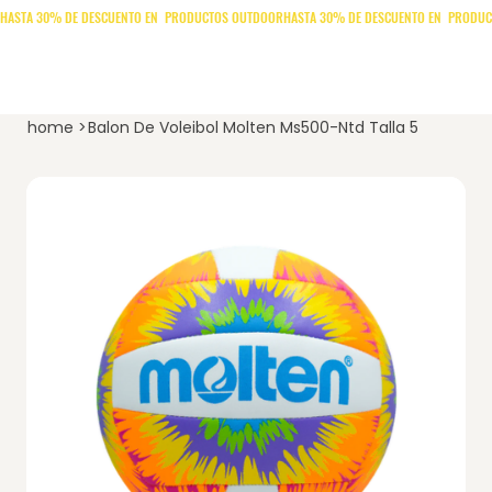
home
>
Balon De Voleibol Molten Ms500-Ntd Talla 5